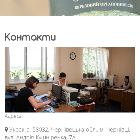
Контакти
Адреса:
Україна, 58032, Чернівецька обл., м. Чернівці,
вул. Андрія Кушніренка, 7А.