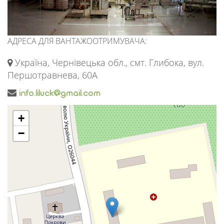
АДРЕСА ДЛЯ ВАНТАЖООТРИМУВАЧА:
Україна, Чернівецька обл., смт. Глибока, вул.
Першотравнева, 60А
info.liluck@gmail.com
+
−