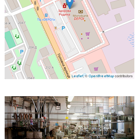
, ©
contributors
Leaflet
OpenStreetMap